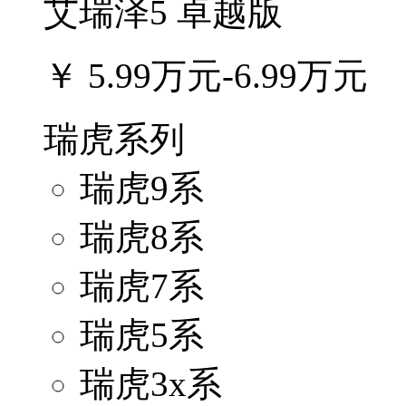
艾瑞泽5 卓越版
￥
5.99万元-6.99万元
瑞虎系列
瑞虎9系
瑞虎8系
瑞虎7系
瑞虎5系
瑞虎3x系